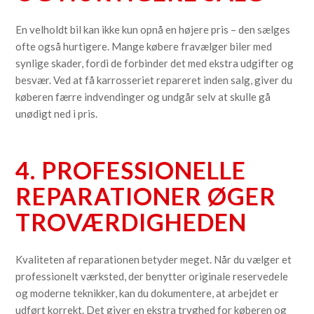
En velholdt bil kan ikke kun opnå en højere pris – den sælges
ofte også hurtigere. Mange købere fravælger biler med
synlige skader, fordi de forbinder det med ekstra udgifter og
besvær. Ved at få karrosseriet repareret inden salg, giver du
køberen færre indvendinger og undgår selv at skulle gå
unødigt ned i pris.
4. PROFESSIONELLE
REPARATIONER ØGER
TROVÆRDIGHEDEN
Kvaliteten af reparationen betyder meget. Når du vælger et
professionelt værksted, der benytter originale reservedele
og moderne teknikker, kan du dokumentere, at arbejdet er
udført korrekt. Det giver en ekstra tryghed for køberen og