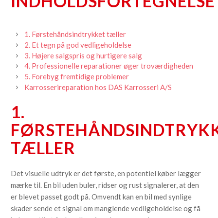
INDHOLDSFORTEGNELSE
1. Førstehåndsindtrykket tæller
2. Et tegn på god vedligeholdelse
3. Højere salgspris og hurtigere salg
4. Professionelle reparationer øger troværdigheden
5. Forebyg fremtidige problemer
Karrosserireparation hos DAS Karrosseri A/S
1.
FØRSTEHÅNDSINDTRYK
TÆLLER
Det visuelle udtryk er det første, en potentiel køber lægger
mærke til. En bil uden buler, ridser og rust signalerer, at den
er blevet passet godt på. Omvendt kan en bil med synlige
skader sende et signal om manglende vedligeholdelse og få