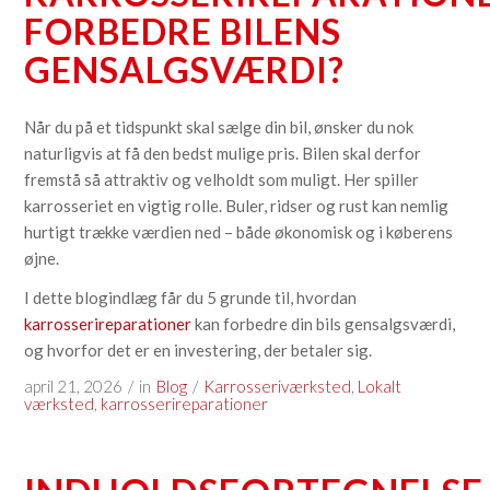
FORBEDRE BILENS
GENSALGSVÆRDI?
Når du på et tidspunkt skal sælge din bil, ønsker du nok
naturligvis at få den bedst mulige pris. Bilen skal derfor
fremstå så attraktiv og velholdt som muligt. Her spiller
karrosseriet en vigtig rolle. Buler, ridser og rust kan nemlig
hurtigt trække værdien ned – både økonomisk og i køberens
øjne.
I dette blogindlæg får du 5 grunde til, hvordan
karrosserireparationer
kan forbedre din bils gensalgsværdi,
og hvorfor det er en investering, der betaler sig.
april 21, 2026
/
in
Blog
/
Karrosseriværksted
,
Lokalt
værksted
,
karrosserireparationer