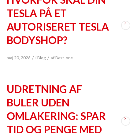
TESLA PÅ ET
AUTORISERET TESLA
BODYSHOP?
/
/
maj 20, 2026
i
Blog
af
Best-one
UDRETNING AF
BULER UDEN
OMLAKERING: SPAR
TID OG PENGE MED