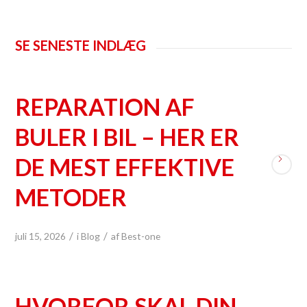
SE SENESTE INDLÆG
REPARATION AF
BULER I BIL – HER ER
DE MEST EFFEKTIVE
METODER
/
/
juli 15, 2026
i
Blog
af
Best-one
HVORFOR SKAL DIN