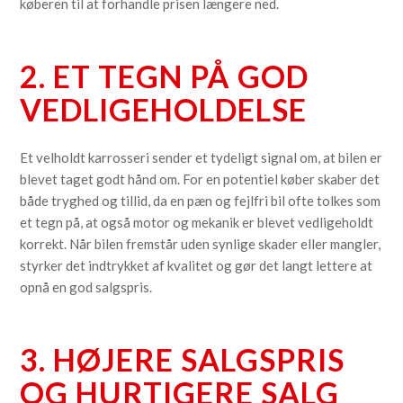
køberen til at forhandle prisen længere ned.
2. ET TEGN PÅ GOD
VEDLIGEHOLDELSE
Et velholdt karrosseri sender et tydeligt signal om, at bilen er
blevet taget godt hånd om. For en potentiel køber skaber det
både tryghed og tillid, da en pæn og fejlfri bil ofte tolkes som
et tegn på, at også motor og mekanik er blevet vedligeholdt
korrekt. Når bilen fremstår uden synlige skader eller mangler,
styrker det indtrykket af kvalitet og gør det langt lettere at
opnå en god salgspris.
3. HØJERE SALGSPRIS
OG HURTIGERE SALG